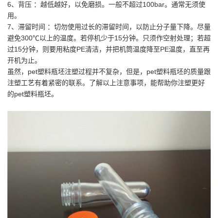
6、背压 ：越低越好，以免磨损。一般不超过100bar。通常无须使
用。
7、滞留时间 ：切勿使用过长的滞留时间，以防止分子量下降。尽量
避免300℃以上的温度。若停机少于15分钟。只须作空射处理；若超
过15分钟，则要用粘度PE清洁，并把机筒温度降至PE温度，直至再
开机为止。
虽然，pet塑料瓶坯注塑过程并不复杂，但是，pet塑料瓶坯的质量跟
注塑工艺有着紧密的联系。了解以上注意事项，能帮助你注塑更好
的pet塑料瓶坯。