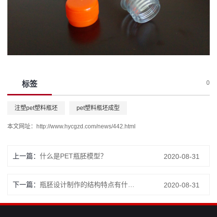
0
标签
注塑pet塑料瓶坯
pet塑料瓶坯成型
本文网址：
http://www.hycgzd.com/news/442.html
上一篇：
什么是PET瓶胚模型？
2020-08-31
下一篇：
瓶胚设计制作的结构特点有什么？
2020-08-31