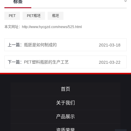
0
标签
PET
PET瓶坯
瓶坯
本文网址：
http://www.hycgzd.com/news/525.html
上一篇：
瓶胚是如何制成的
2021-03-18
下一篇：
PET塑料瓶胚的生产工艺
2021-03-22
首页
关于我们
产品展示
资质荣誉