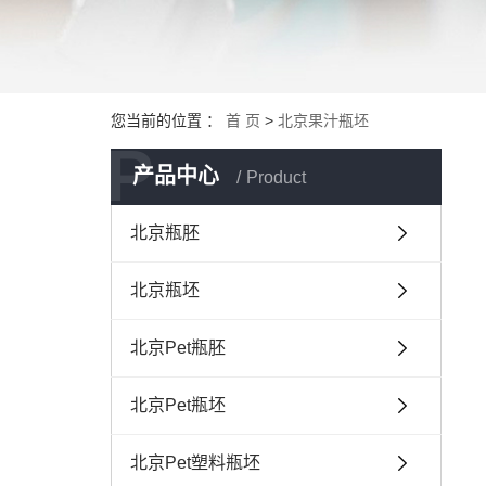
您当前的位置 ：
首 页
>
北京果汁瓶坯
P
产品中心
Product
北京瓶胚
北京瓶坯
北京Pet瓶胚
北京Pet瓶坯
北京Pet塑料瓶坯