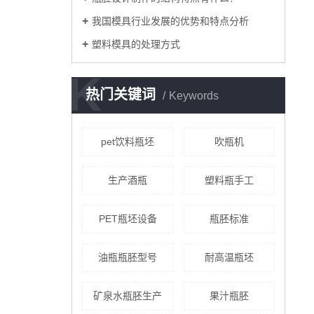
我国模具行业发展的优势和特点分析
塑料模具的处理方式
K
热门关键词
Keywords
pet饮料瓶坯
吹瓶机
生产酒瓶
塑料瓶手工
PET瓶坯设备
瓶胚标准
油瓶瓶胚型号
耐高温瓶坯
矿泉水瓶胚生产
果汁瓶胚