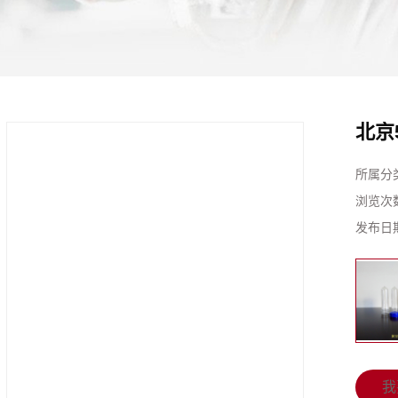
北京
所属分
浏览次
发布日
我